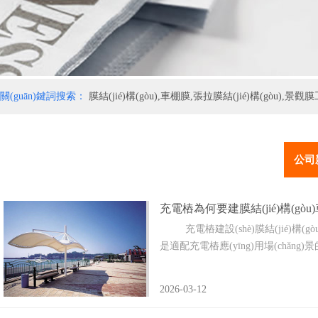
關(guān)鍵詞搜索：
膜結(jié)構(gòu),車棚膜,張拉膜結(jié)構(gòu),景
公司
充電樁為何要建膜結(jié)構(gòu)車棚
充電樁建設(shè)膜結(jié)構(gò
是適配充電樁應(yīng)用場(chǎng)景
2026-03-12