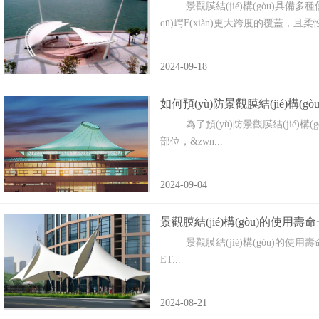
景觀膜結(jié)構(gòu)具備多種優(yōu)
qū)崿F(xiàn)更大跨度的覆蓋，‌且柔性
2024-09-18
如何預(yù)防景觀膜結(jié)構(g
為了預(yù)防景觀膜結(jié)構(gòu)
部位，&zwn...
2024-09-04
景觀膜結(jié)構(gòu)的使用壽命
景觀膜結(jié)構(gòu)的使用壽命一般為15
ET...
2024-08-21