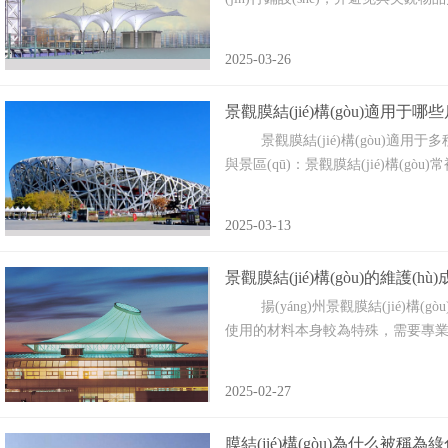
2025-03-26
景觀膜結(jié)構(gòu)適用于哪些
景觀膜結(jié)構(gòu)適用于多種戶外場(
與景區(qū)：景觀膜結(jié)構(gòu)常
2025-03-13
景觀膜結(jié)構(gòu)的維護(h
揚(yáng)州景觀膜結(jié)構(gòu)
使用的材料本身較為特殊，需要專業(yè
2025-02-27
膜結(jié)構(gòu)為什么被稱為綠