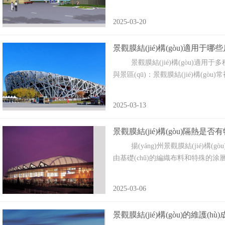
2025-03-20
景觀膜結(jié)構(gòu)適用于哪些
景觀膜結(jié)構(gòu)適用于多種戶外場(c
與景區(qū)：景觀膜結(jié)構(gòu)常
2025-03-13
景觀膜結(jié)構(gòu)隔熱是否
揚(yáng)州景觀膜結(jié)構(gòu
由基礎(chǔ)的編織布料和特殊的涂層
2025-03-06
景觀膜結(jié)構(gòu)的維護(h