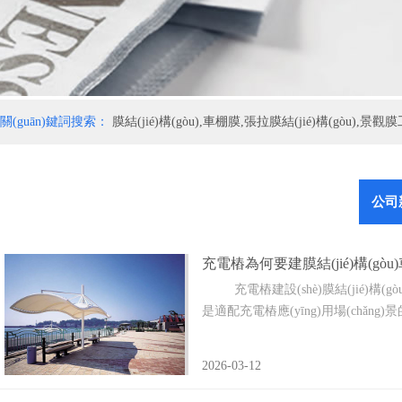
關(guān)鍵詞搜索：
膜結(jié)構(gòu),車棚膜,張拉膜結(jié)構(gòu),景
公司
充電樁為何要建膜結(jié)構(gòu
充電樁建設(shè)膜結(jié)構(gòu
是適配充電樁應(yīng)用場(chǎng)景
2026-03-12